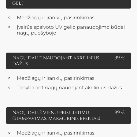
gelį
Medžiagų ir įrankių pasirinkimas
Įvairūs spalvoto UV gelio panaudojimo būdai
nagų puošyboje
Nagų dailė naudojant akrilinius
99 €
dažus
Medžiagų ir įrankių pasirinkimas
Tapyba ant nagų naudojant akrilinius dažus
Nagų dailė vienu prisilietimu
99 €
(štampavimas, marmurinis efektas)
Medžiagų ir įrankių pasirinkimas