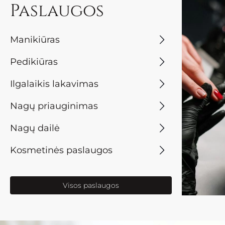
Paslaugos
Manikiūras
Pedikiūras
Ilgalaikis lakavimas
Nagų priauginimas
Nagų dailė
Kosmetinės paslaugos
Visos paslaugos