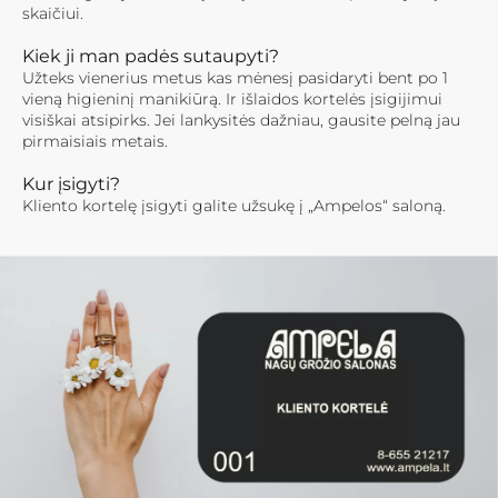
skaičiui.
Kiek ji man padės sutaupyti?
Užteks vienerius metus kas mėnesį pasidaryti bent po 1
vieną higieninį manikiūrą. Ir išlaidos kortelės įsigijimui
visiškai atsipirks. Jei lankysitės dažniau, gausite pelną jau
pirmaisiais metais.
Kur įsigyti?
Kliento kortelę įsigyti galite užsukę į „Ampelos“ saloną.