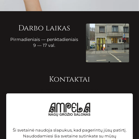
Darbo laikas
Pirmadieniais — penktadieniais
9 — 17 val.
Kontaktai
E. Ožeškienės g. 19, Kaunas
+370 655 21217
info@ampela.lt
Sekite mus
Ši svetainė naudoja slapukus, kad pagerintų jūsų patirtį.
Naudodamiesi šia svetaine sutinkate su mūsų