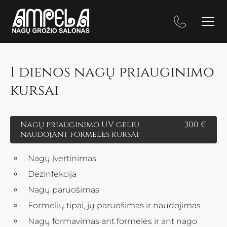
1 dienos nagų priauginimo
kursai
Nagų priauginimo UV geliu
300 €
naudojant formeles kursai
Nagų įvertinimas
Dezinfekcija
Nagų paruošimas
Formelių tipai, jų paruošimas ir naudojimas
Nagų formavimas ant formelės ir ant nago