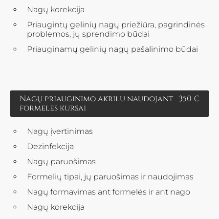
Nagų korekcija
Priaugintų gelinių nagų priežiūra, pagrindinės
problemos, jų sprendimo būdai
Priauginamų gelinių nagų pašalinimo būdai
Nagų priauginimo akrilu naudojant
350 €
formeles kursai
Nagų įvertinimas
Dezinfekcija
Nagų paruošimas
Formelių tipai, jų paruošimas ir naudojimas
Nagų formavimas ant formelės ir ant nago
Nagų korekcija