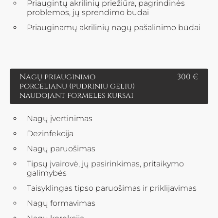
Priaugintų akrilinių priežiūra, pagrindinės
problemos, jų sprendimo būdai
Priauginamų akrilinių nagų pašalinimo būdai
Nagų priauginimo
300 €
porcelianu (pudriniu geliu)
naudojant formeles kursai
Nagų įvertinimas
Dezinfekcija
Nagų paruošimas
Tipsų įvairovė, jų pasirinkimas, pritaikymo
galimybės
Taisyklingas tipso paruošimas ir priklijavimas
Nagų formavimas